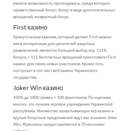
имеете возможность претендовать, среди которых:
приветственный бонус, бонус в виде дополнительных
вращений, возвратный бонус.
First казино
Краеугольным камнем, который делает First казино
мега интересным для ценителей азартных
развлечений, является большой выбор игр. 111%
бонуса + 111 бесплатных вращений приготовило First
казино для своих новых участников. Кроме того,
поступает в топ лист веб казино Украинского
государства.
Joker Win казино
100% до 1800 гривен + 100 фриспинов. По оценкам
многих, это лучшее игровое учреждение Украинской
республики. Множество захватывающих игр казино и
крутые бонусные предложения ждут вас в казино Joker
Win. Фриспины предоставляются в 70 несхожих
забавах.