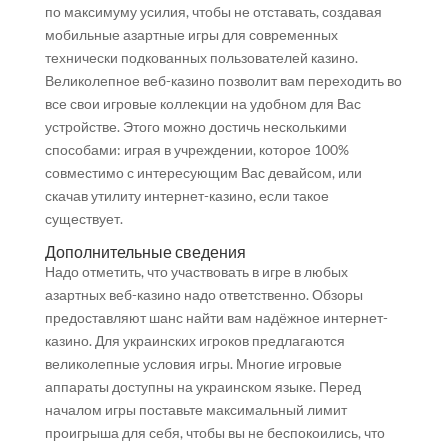
по максимуму усилия, чтобы не отставать, создавая
мобильные азартные игры для современных
технически подкованных пользователей казино.
Великолепное веб-казино позволит вам переходить во
все свои игровые коллекции на удобном для Вас
устройстве. Этого можно достичь несколькими
способами: играя в учреждении, которое 100%
совместимо с интересующим Вас девайсом, или
скачав утилиту интернет-казино, если такое
существует.
Дополнительные сведения
Надо отметить, что участвовать в игре в любых
азартных веб-казино надо ответственно. Обзоры
предоставляют шанс найти вам надёжное интернет-
казино. Для украинских игроков предлагаются
великолепные условия игры. Многие игровые
аппараты доступны на украинском языке. Перед
началом игры поставьте максимальный лимит
проигрыша для себя, чтобы вы не беспокоились, что