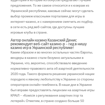
предложения. То же самое относится и к юзерам из
Украинской республики, каковые сейчас могут сделать
выбор промеж классными порталами для игры в
интернет-казино, и с намерением смягчить их подбор,
в сети есть ряд веб-сайтов, где доступны лучшие
игровые клубы в стране.
Автор онлайн казино Казанский Денис
рекомендует веб-сайт казино-р – гид в нишу
казино игр в Украинской республике!
Каким образом и во многих остальных частях Европы,
вендеры в казино стали безумно актуальными в
Украине, что, вероятно, способствовало введению
нормативно-правового акта об азартной деятельности
2020 года. Такого формата решение украинской нации
породило к явному любопытству к Украине со стороны
операторов онлайн-гемблинга. В наши дни в Украине
был вправе предоставлять лицензии на азартные игры
КРАІЛ – «Комісія з регулювання азартних ігор та
лотерей». Отметим, в стране создано больше 50